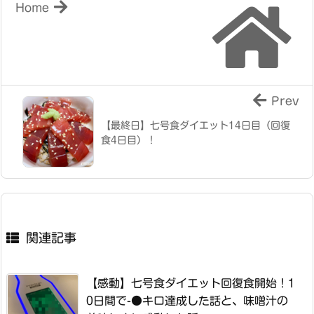
Home
Prev
【最終日】七号食ダイエット14日目（回復
食4日目）！
関連記事
【感動】七号食ダイエット回復食開始！1
0日間で-●キロ達成した話と、味噌汁の