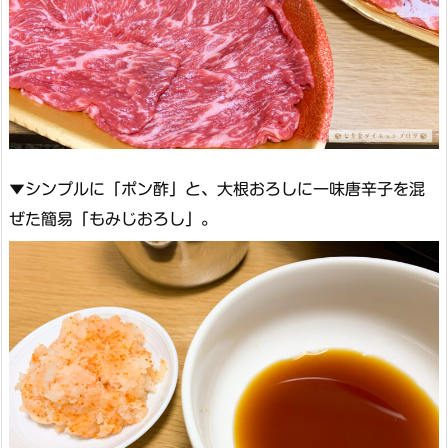
▼シンプルに「ポン酢」と、大根おろしに一味唐辛子を混
ぜた簡易「もみじおろし」。