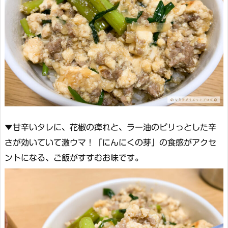
▼甘辛いタレに、花椒の痺れと、ラー油のピリっとした辛
さが効いていて激ウマ！「にんにくの芽」の食感がアクセ
ントになる、ご飯がすすむお味です。