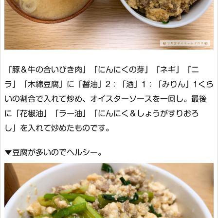
「豚＆牛の合いびき肉」「にんにくの芽」「ネギ」「ニ
ラ」「木綿豆腐」に「醤油」2：「酒」1：「みりん」1くら
いの割合で入れて炒め、オイスターソースを一回し。最後
に「花椒油」「ラー油」「にんにく＆しょうがすりおろ
し」を入れて炒めたものです。
▼豆腐が多いのでヘルシー。