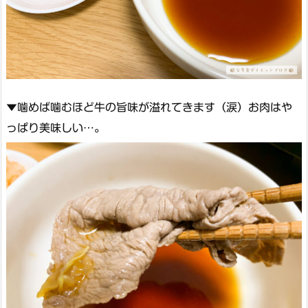
▼噛めば噛むほど牛の旨味が溢れてきます（涙）お肉はや
っぱり美味しい…。