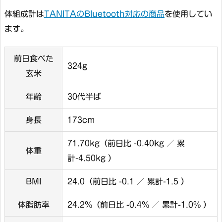
体組成計は
TANITAのBluetooth対応の商品
を使用してい
ます。
前日食べた
324g
玄米
年齢
30代半ば
身長
173cm
71.70kg（前日比 -0.40kg ／ 累
体重
計-4.50kg ）
BMI
24.0（前日比 -0.1 ／ 累計-1.5 ）
体脂肪率
24.2%（前日比 -0.4% ／ 累計-1.0% ）