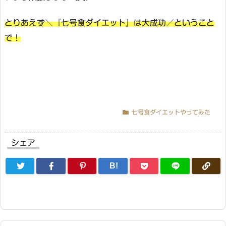
とりあえず＼『七号食ダイエット』は大成功／ということ
で！
七号食ダイエットやってみた
シェア
B!