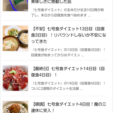
美味しさに感動した話
『七号食ダイエット』の玄米だけ生活10日間が終
了し、本日から回復食を食べ始めます ...
【不安】七号食ダイエット13日目（回復
食3日目）！リバウンドしないか不安にな
ってきた
『七号食ダイエット』の13日目（回復食3日目）！
回復食が始まってからはダイエッ ...
【最終日】七号食ダイエット14日目（回
復食4日目）！
『七号食ダイエット』の14日目（回復食4日目）！
ついに2週間のダイエット生活最 ...
【順調】七号食ダイエット4日目！魔の三
連休に突入！