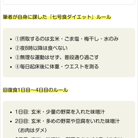
筆者が自身に課した『七号食ダイエット』ルール
①摂取するのは玄米・ごま塩・梅干し・水のみ
②夜8時以降は食べない
③無理な運動はせず、普段通り過ごす
④毎日起床後に体重・ウエストを測る
回復食1日目～4日目のルール
1日目: 玄米・少量の野菜を入れた味噌汁
2日目: 玄米・多めの野菜や豆腐をいれた味噌汁
（お肉はダメ）