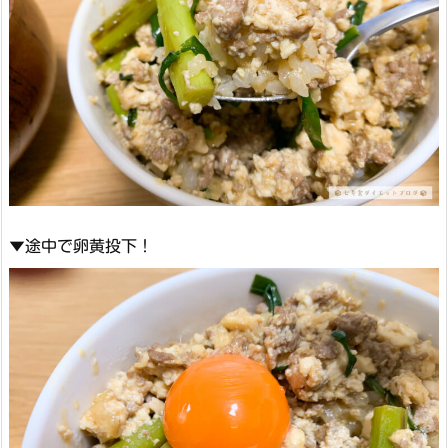
▼途中で卵黄投下！