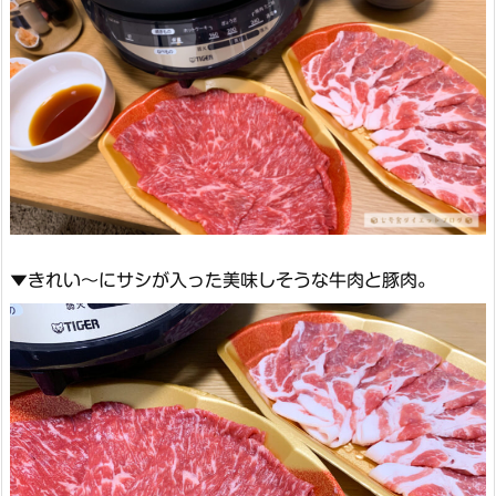
▼きれい〜にサシが入った美味しそうな牛肉と豚肉。