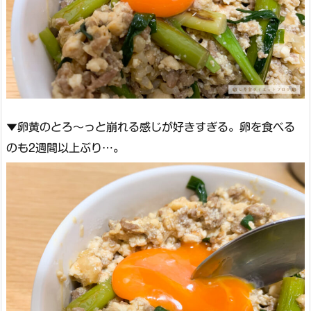
▼卵黄のとろ〜っと崩れる感じが好きすぎる。卵を食べる
のも2週間以上ぶり…。