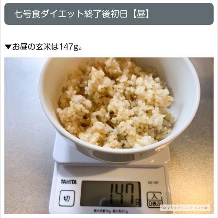
七号食ダイエット終了後初日【昼】
▼お昼の玄米は147g。