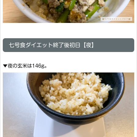
七号食ダイエット終了後初日【夜】
▼夜の玄米は146g。