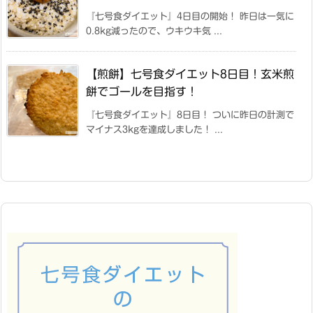
『七号食ダイエット』4日目の開始！ 昨日は一気に
0.8kg減ったので、ウキウキ気 ...
【煎餅】七号食ダイエット8日目！玄米煎
餅でゴールを目指す！
『七号食ダイエット』8日目！ ついに昨日の計測で
マイナス3kgを達成しました！ ...