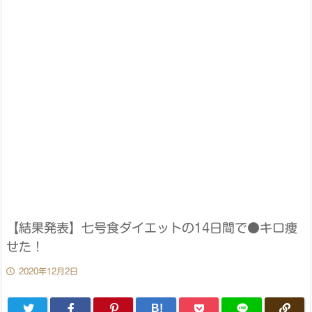
【結果発表】七号食ダイエットの14日間で●キロ痩
せた！
2020年12月2日
B!